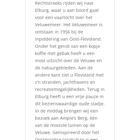
Rechtstreeks rijden wij naar
Elburg, waar u aan boord gaat
voor een vaartocht over het
Veluwemeer. Het Veluwemeer is
ontstaan in 1956 bij de
inpoldering van Oost-Flevoland.
Onder het genot van een kopje
koffie met gebak heeft u een
mooi uitzicht over de Veluwe en
de natuurgebieden. Aan de
andere kant ziet u Flevoland met
z’n stranden, jachthavens en
recreatiemogelijkheden. Terug in
Elburg heeft u een vrije pauze in
dit bezienswaardige oude stadje.
In de middag brengen wij een
bezoek aan Ampie’s Berg, één
van de mooiste tuinen op de
Veluwe. Geïnspireerd door het
Oostenrijkse landschap is een