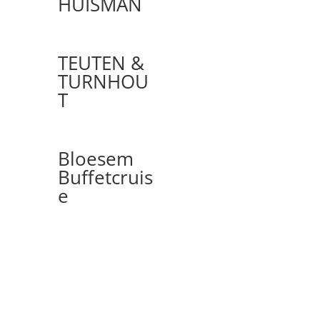
HUISMAN
TEUTEN &
TURNHOU
T
Bloesem
Buffetcruis
e